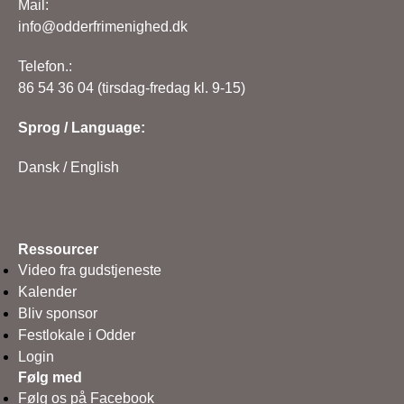
Mail:
info@odderfrimenighed.dk
Telefon.:
86 54 36 04 (tirsdag-fredag kl. 9-15)
Sprog / Language:
Dansk
/
English
Ressourcer
Video fra gudstjeneste
Kalender
Bliv sponsor
Festlokale i Odder
Login
Følg med
Følg os på Facebook