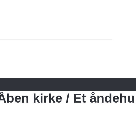
Åben kirke / Et åndehu