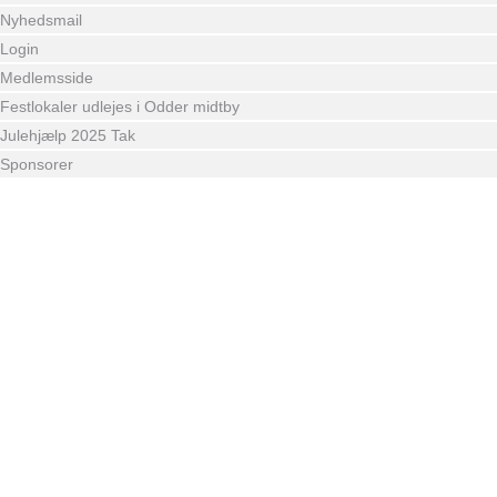
Nyhedsmail
Login
Medlemsside
Festlokaler udlejes i Odder midtby
Julehjælp 2025 Tak
Sponsorer
Reason