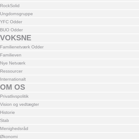
RockSolid
Ungdomsgruppe
YFC Odder
BUO Odder
VOKSNE
Familienetværk Odder
Familieven
Nye Netværk
Ressourcer
Internationalt
OM OS
Privatlivspolitik
Vision og vedtægter
Historie
Stab
Menighedsråd
Økonomi