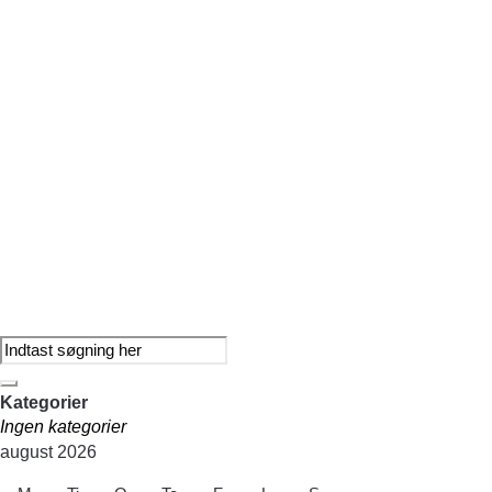
Odder Frimenighed
/
Reason
Kategorier
Ingen kategorier
august 2026