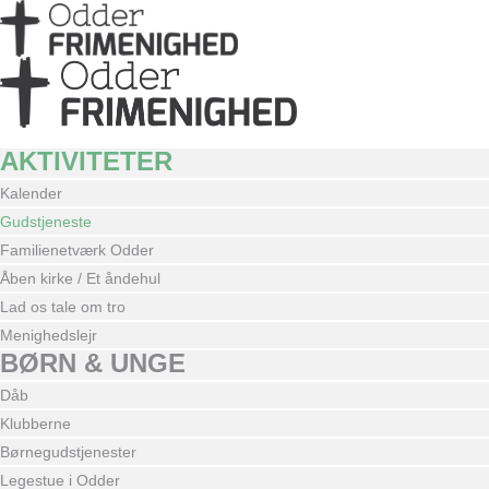
AKTIVITETER
Kalender
Gudstjeneste
Familienetværk Odder
Åben kirke / Et åndehul
Lad os tale om tro
Menighedslejr
BØRN & UNGE
Dåb
Klubberne
Børnegudstjenester
Legestue i Odder