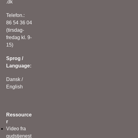
.dk
Telefon.:
86 54 36 04
(tirsdag-
fredag kl. 9-
15)
Sprog /
Language:
Dansk
/
English
Ressource
r
Video fra
gudstjenest