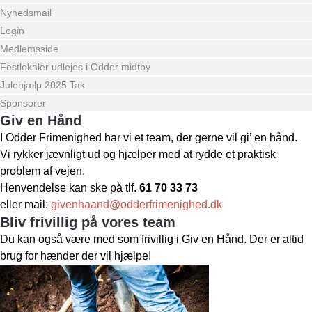
Nyhedsmail
Login
Medlemsside
Festlokaler udlejes i Odder midtby
Julehjælp 2025 Tak
Sponsorer
Giv en Hånd
I Odder Frimenighed har vi et team, der gerne vil gi’ en hånd.
Vi rykker jævnligt ud og hjælper med at rydde et praktisk
problem af vejen.
Henvendelse kan ske på tlf.
61 70 33 73
eller mail:
givenhaand@odderfrimenighed.dk
Bliv frivillig på vores team
Du kan også være med som frivillig i Giv en Hånd. Der er altid
brug for hænder der vil hjælpe!