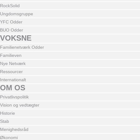
RockSolid
Ungdomsgruppe
YFC Odder
BUO Odder
VOKSNE
Familienetværk Odder
Familieven
Nye Netværk
Ressourcer
Internationalt
OM OS
Privatlivspolitik
Vision og vedtægter
Historie
Stab
Menighedsråd
Økonomi