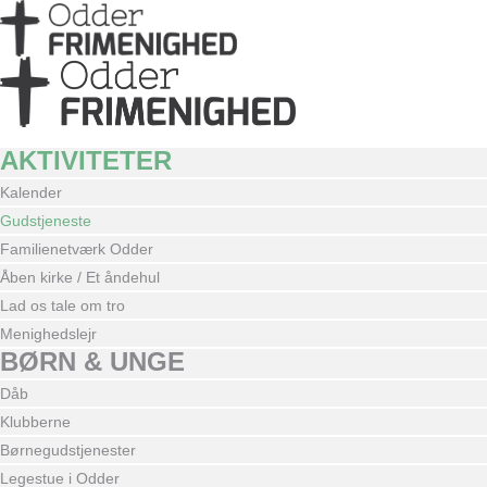
AKTIVITETER
Kalender
Gudstjeneste
Familienetværk Odder
Åben kirke / Et åndehul
Lad os tale om tro
Menighedslejr
BØRN & UNGE
Dåb
Klubberne
Børnegudstjenester
Legestue i Odder