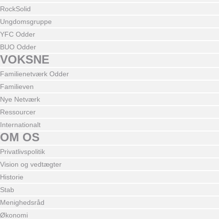
RockSolid
Ungdomsgruppe
YFC Odder
BUO Odder
VOKSNE
Familienetværk Odder
Familieven
Nye Netværk
Ressourcer
Internationalt
OM OS
Privatlivspolitik
Vision og vedtægter
Historie
Stab
Menighedsråd
Økonomi