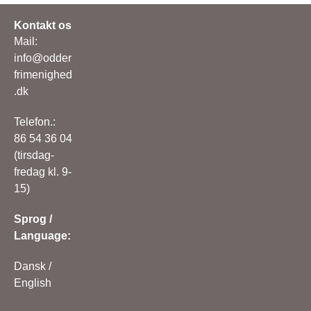
Kontakt os
Mail:
info@odder
frimenighed
.dk
Telefon.:
86 54 36 04
(tirsdag-
fredag kl. 9-
15)
Sprog /
Language:
Dansk
/
English