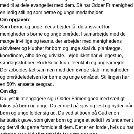
med til at dele evangeliet med dem. Så har Odder Frimenighed
en ledig stilling som børne og unge medarbejder.
Om opgaven:
Som børne og unge medarbejder får du ansvaret for
menighedens børne og unge område. I samarbejde med de
mange frivillige og teams, der arbejder med menighedens
aktiviteter og klubber for børn og unge skal du planlægge,
koordinere, afholde og udvikle. I øjeblikket har vi legestue,
søndagsklubber, RockSolid-klub, teenklub og ungearbejde.
Der arbejdes tæt sammen med den øvrige stab i menigheden
og områdeledelsen for børne og unge området. Stillingen har
en 50% ansættelsesgrad.
Om dig:
Du lyst til at engagere sig i Odder Frimenighed med særligt
fokus på børn og unge. Du er med på sjov og fest og nyder, når
børn og unge folder sig ud. Du ved at troen på Gud er en
fantastisk gave, som giver børn og unge et solidt livsfundament
og det vil du gerne formidle til dem. Det er en fordel, hvis du har