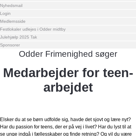
Nyhedsmail
Login
Medlemsside
Festlokaler udlejes i Odder midtby
Julehjælp 2025 Tak
Sponsorer
Odder Frimenighed søger
Medarbejder for teen-
arbejdet
Elsker du at se børn udfolde sig, havde det sjovt og lære nyt?
Har du passion for teens, der er på vej i livet? Har du lyst til at
se unge indgå i fællesskaber og finde retning? Og vil du være