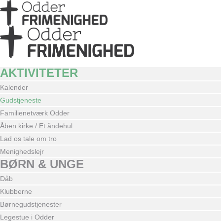
AKTIVITETER
Kalender
Gudstjeneste
Familienetværk Odder
Åben kirke / Et åndehul
Lad os tale om tro
Menighedslejr
BØRN & UNGE
Dåb
Klubberne
Børnegudstjenester
Legestue i Odder