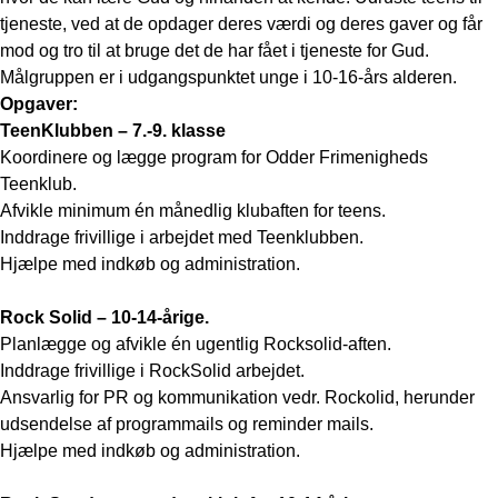
tjeneste, ved at de opdager deres værdi og deres gaver og får
mod og tro til at bruge det de har fået i tjeneste for Gud.
Målgruppen er i udgangspunktet unge i 10-16-års alderen.
Opgaver:
Teen
Klubben –
7.-9. klasse
Koordinere og lægge program for Odder Frimenigheds
Teenklub.
Afvikle minimum én månedlig klubaften for teens.
Inddrage frivillige i arbejdet med Teenklubben.
Hjælpe med indkøb og administration.
Rock Solid –
10-14-årige.
Planlægge og afvikle én ugentlig Rocksolid-aften.
Inddrage frivillige i RockSolid arbejdet.
Ansvarlig for PR og kommunikation vedr. Rockolid, herunder
udsendelse af programmails og reminder mails.
Hjælpe med indkøb og administration.