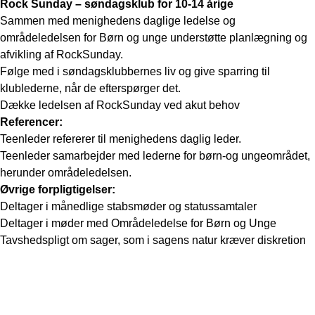
Rock Sunday – søndagsklub for 10-14 årige
Sammen med menighedens daglige ledelse og
områdeledelsen for Børn og unge understøtte planlægning og
afvikling af RockSunday.
Følge med i søndagsklubbernes liv og give sparring til
klublederne, når de efterspørger det.
Dække ledelsen af RockSunday ved akut behov
Referencer:
Teenleder refererer til menighedens daglig leder.
Teenleder samarbejder med lederne for børn-og ungeområdet,
herunder områdeledelsen.
Øvrige forpligtigelser:
Deltager i månedlige stabsmøder og statussamtaler
Deltager i møder med Områdeledelse for Børn og Unge
Tavshedspligt om sager, som i sagens natur kræver diskretion